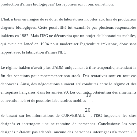
production d'armes biologiques? Les réponses sont : oui, oui, et non.
L'Irak a bien envisagée de se doter de laboratoires mobiles aux fins de production
d'agents biologiques. Cette possibilité fut examinée par plusieurs responsables
irakiens en 1987. Mais l'ISG ne découvrira que un projet de laboratoires mobiles,
qui avait été lancé en 1994 pour moderniser l'agriculture irakienne, donc sans
rapport avec la fabrication d'armes NBC.
Le régime irakien n'avait plus d'ADM uniquement à titre temporaire, attendant la
fin des sanctions pour recommencer son stock. Des tentatives sont en tout cas
dénoncées. Ainsi, des négociations auraient été conduites entre le régime et des
entreprises françaises, dans les années 90. Les contrats portaient sur des armements
19
.
conventionnels et de possibles laboratoires mobiles
20
,
Se basant sur les informations de CURVEBALL
l'ISG inspectera les sites
désignés et interrogera une soixantaine de personnes. Conclusions: les sites
désignés n'étaient pas adaptés; aucune des personnes interrogées n'a reconnu la