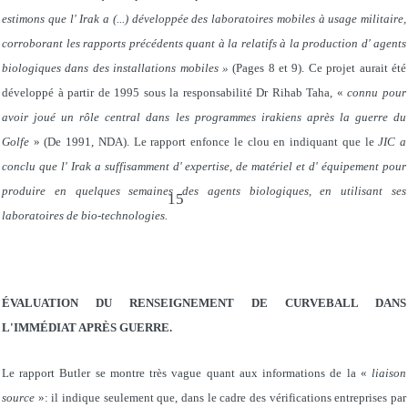
estimons que l' Irak a (...) développée des laboratoires mobiles à usage militaire,
corroborant les rapports précédents quant à la relatifs à la production d' agents
biologiques dans des installations mobiles »
(Pages 8 et 9). Ce projet aurait été
développé à partir de 1995 sous la responsabilité Dr Rihab Taha, «
connu pour
avoir joué un rôle central dans les programmes irakiens après la guerre du
Golfe
» (De 1991, NDA). Le rapport enfonce le clou en indiquant que le
JIC a
conclu que l' Irak a suffisamment d' expertise, de matériel et d' équipement pour
produire en quelques semaines des agents biologiques, en utilisant ses
15
laboratoires de bio-technologies.
ÉVALUATION DU RENSEIGNEMENT DE CURVEBALL DANS
L'IMMÉDIAT APRÈS GUERRE.
Le rapport Butler se montre très vague quant aux informations de la «
liaison
source
»: il indique seulement que, dans le cadre des vérifications entreprises par