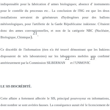
indispensable pour la fabrication d' armes biologiques; absence d' instruments
pour le contrôle du processus etc... La conclusion de l'ISG est que les deux
installations servaient de générateurs d'hydrogènes pour des ballons
météorologiques, pour l'artillerie de la Garde Républicaine irakienne. C'étaient
donc des armes conventionnelles, et non de la catégorie NBC (Nucléaire,
21
.
).
Biologique, Chimique
Ce discrédit de l'information (rien n'a été trouvé démontrant que les Irakiens
disposaient de tels laboratoires) sur les laboratoires mobiles sera confirmé
22
23
antérieurement par la Commission SILBERMAN
et l’UNMOVIC
LE SIS DISCRÉDITÉ.
Cette affaire a fortement affectée le SIS, principal pourvoyeur en informations,
dont nombre se sont avérées fausses. La conséquence aurait été le licenciement de