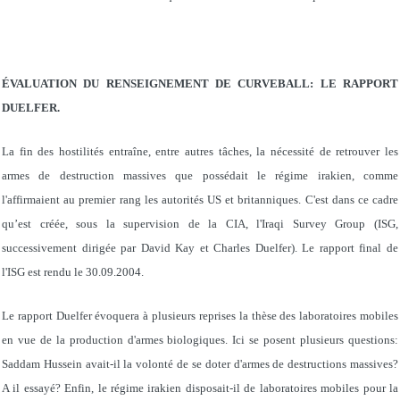
ÉVALUATION DU RENSEIGNEMENT DE CURVEBALL: LE RAPPORT
DUELFER.
La fin des hostilités entraîne, entre autres tâches, la nécessité de retrouver les
armes de destruction massives que possédait le régime irakien, comme
l'affirmaient au premier rang les autorités US et britanniques. C'est dans ce cadre
qu’est créée, sous la supervision de la CIA, l'Iraqi Survey Group (ISG,
successivement dirigée par David Kay et Charles Duelfer). Le rapport final de
l'ISG est rendu le 30.09.2004.
Le rapport Duelfer évoquera à plusieurs reprises la thèse des laboratoires mobiles
en vue de la production d'armes biologiques. Ici se posent plusieurs questions:
Saddam Hussein avait-il la volonté de se doter d'armes de destructions massives?
A il essayé? Enfin, le régime irakien disposait-il de laboratoires mobiles pour la