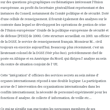
sur des questions géographiques ou thématiques intéressant l'Union
européenne, au profit du Secrétaire général/Haut représentant et des
instances du Conseil, notamment du Comité politique et de sécurité. Doté
d'une cellule de renseignement, il fournit également des analyses sur le
contexte dans lequel se développent les opérations de gestion de crise
de l'Union européenne"
(Guide de la politique européenne de sécurité et
de défense [PESD] de 2006). Cette structure accueillait, en 2003, un officier
de la DGSE, le service de renseignement français, Monsieur M.., civil
toujours en exercice aujourd'hui. Beaucoup plus récemment, c'est un
lieutenant-colonel de la DGSE (
Voir plus bas
), précédemment chef de
poste en Afrique et en Amérique du Nord, qui dirigea l' analyse au sein
du centre de situation conjoint de l' UE.
Cette "intégration" d' officiers des services secrets au sein même d'
organes internationaux répond à une double logique: La participation
accrue de l' intervention des organisations internationales dans les
conflits internationaux; la nécessité de personnel expérimenté pour les
fonctions d' analyse, de collecte d' information, de veille etc....
Ce qui ne signifie pas que toutes les personnes membres de ses