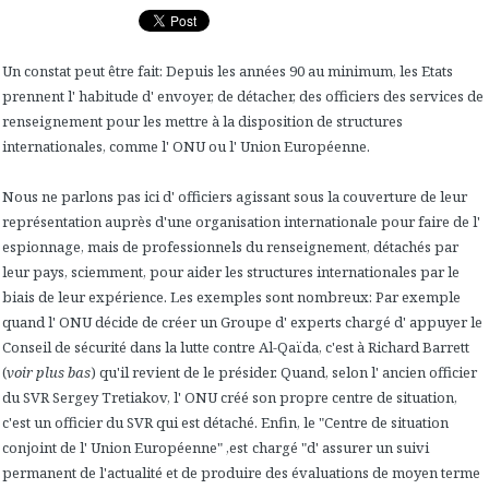
Un constat peut être fait: Depuis les années 90 au minimum, les Etats
prennent l' habitude d' envoyer, de détacher, des officiers des services de
renseignement pour les mettre à la disposition de structures
internationales, comme l' ONU ou l' Union Européenne.
Nous ne parlons pas ici d' officiers agissant sous la couverture de leur
représentation auprès d'une organisation internationale pour faire de l'
espionnage, mais de professionnels du renseignement, détachés par
leur pays, sciemment, pour aider les structures internationales par le
biais de leur expérience. Les exemples sont nombreux: Par exemple
quand l' ONU décide de créer un Groupe d' experts chargé d' appuyer le
Conseil de sécurité dans la lutte contre Al-Qaïda, c'est à Richard Barrett
(
voir plus bas
) qu'il revient de le présider. Quand, selon l' ancien officier
du SVR Sergey Tretiakov, l' ONU créé son propre centre de situation,
c'est un officier du SVR qui est détaché. Enfin, le "Centre de situation
conjoint de l' Union Européenne" ,est
chargé "
d' assurer un suivi
permanent de l'actualité et de produire des évaluations de moyen terme