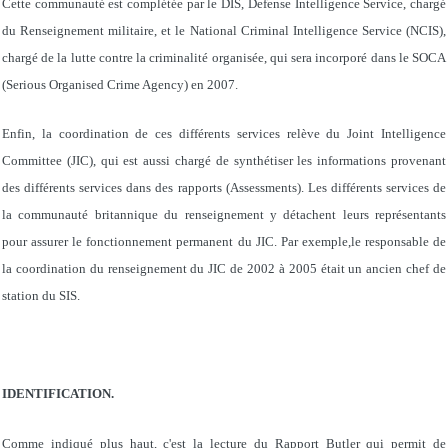
Cette communauté est complétée par le DIS, Defense Intelligence Service, chargé
du Renseignement militaire, et le National Criminal Intelligence Service (NCIS),
chargé de la lutte contre la criminalité organisée, qui sera incorporé dans le SOCA
(Serious Organised Crime Agency) en 2007.
Enfin, la coordination de ces différents services relève du Joint Intelligence
Committee (JIC), qui est aussi chargé de synthétiser les informations provenant
des différents services dans des rapports (Assessments). Les différents services de
la communauté britannique du renseignement y détachent leurs représentants
pour assurer le fonctionnement permanent du JIC. Par exemple,le responsable de
la coordination du renseignement du JIC de 2002 à 2005 était un ancien chef de
station du SIS.
IDENTIFICATION.
Comme indiqué plus haut, c'est la lecture du Rapport Butler qui permit de