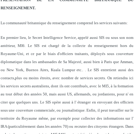
RENSEIGNEMENT.
La communauté britannique du renseignement comprend les services suivants:
En premier lieu, le Secret Intelligence Service, appelé aussi SIS ou sous son nom
antérieur, MI6. Le SIS est chargé de la collecte du renseignement hors du
Royaume-Uni, et ce par le biais d'officiers traitants, déployés sous couverture
diplomatique dans les ambassades de Sa Majesté, aussi bien à Paris que Amman,
ou New York, Buenos Aires, Kuala Lumpur etc.. . Le SIS entretient aussi des
contacts,plus ou moins étroits, avec nombre de services secrets. On retiendra ici
les services secrets australiens, dont ils ont contribués, avec le MI5, à la formation
au tout début des années 50, mais aussi US, allemands, ou jordaniens, pour n' en
citer que quelques uns. Le SIS opère aussi à l' étranger en envoyant des officiers
sous une couverture commerciale, ou journalistique. Enfin, il peut travailler sur le
territoire du Royaume même, par exemple pour collecter des informations sur l'
IRA (particulièrement dans les années 70) ou recruter des citoyens étrangers. Dans