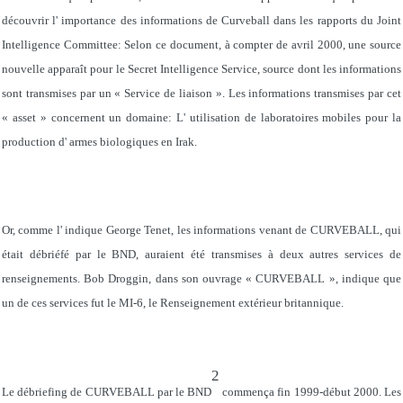
découvrir l' importance des informations de Curveball dans les rapports du Joint
Intelligence Committee: Selon ce document, à compter de avril 2000, une source
nouvelle apparaît pour le Secret Intelligence Service, source dont les informations
sont transmises par un « Service de liaison ». Les informations transmises par cet
« asset » concernent un domaine: L' utilisation de laboratoires mobiles pour la
production d' armes biologiques en Irak.
Or, comme l' indique George Tenet, les informations venant de CURVEBALL, qui
était débriéfé par le BND, auraient été transmises à deux autres services de
renseignements. Bob Droggin, dans son ouvrage « CURVEBALL », indique que
un de ces services fut le MI-6, le Renseignement extérieur britannique.
2
Le débriefing de CURVEBALL par le BND
commença fin 1999-début 2000. Les