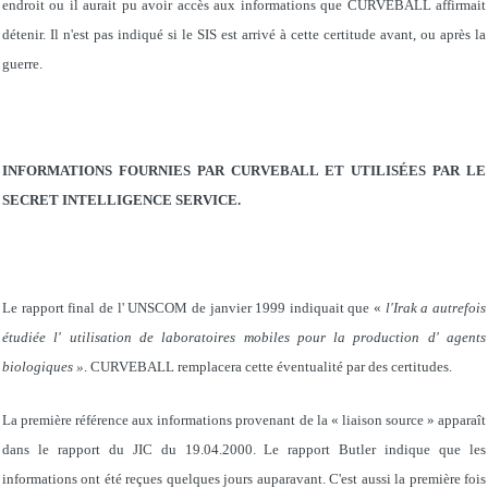
endroit ou il aurait pu avoir accès aux informations que CURVEBALL affirmait
détenir. Il n'est pas indiqué si le SIS est arrivé à cette certitude avant, ou après la
guerre.
INFORMATIONS FOURNIES PAR CURVEBALL ET UTILISÉES PAR LE
SECRET INTELLIGENCE SERVICE.
Le rapport final de l' UNSCOM de janvier 1999 indiquait que «
l'Irak a autrefois
étudiée l' utilisation de laboratoires mobiles pour la production d' agents
biologiques »
. CURVEBALL remplacera cette éventualité par des certitudes.
La première référence aux informations provenant de la « liaison source » apparaît
dans le rapport du JIC du 19.04.2000. Le rapport Butler indique que les
informations ont été reçues quelques jours auparavant. C'est aussi la première fois