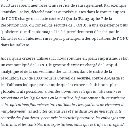
structures soient membres d'un service de renseignement. Par exemple,
Stanislav Frolov, détaché par les autorités russes dans le comité auprès
de l' ONU chargé de la lutte contre Al-Qaïda (Paragraphe 7 de la
Résolution 1526 du Conseil de sécurité de l' ONU) , a une expérience plus
"policière" que d' espionnage: Il a été précédemment détaché par le
Ministère de l' Intérieur russe pour participer à des opérations de l' ONU
dans les Balkans.
Alors, quels critères utilisés? Ici, nous sommes en plein empirisme. Selon
un communiqué de l' ONU, le groupe d' experts chargé de l' appui
analytique et de la surveillance des sanctions dans le cadre de la
résolution 1267 de 1999, pour le Conseil de sécurité, contre Al-Qaïda et
les Talibans indique par exemple que les experts choisis sont plus
globalement spécialisés "
dans des domaines tels que la lutte contre le
terrorisme et les législations en la matière, le financement du terrorisme
et les opérations financières internationales, les systèmes de virement de
remplacement, les activités caritatives et l' utilisation de messagers, le
contrôle des frontières, y compris la sécurité portuaire, les embargos sur
les armes et les contrôles des exportations ainsi que le trafic de drogues
".