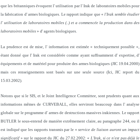
que les britanniques évoquent l' utilisation par l' Irak de laboratoires mobiles pour
la fabrication d' armes biologiques. Le rapport indique que «
l'Irak semble étudier
l' utilisation de laboratoires mobiles (..) et a commencée la production dans des
laboratoires mobiles
» d' agents biologiques.
La prudence est de mise, l' information est estimée « techniquement possible »,
étant donné que l' Irak est considérée comme ayant suffisamment d' expertise, d'
équipements et de matériel pour produire des armes biologiques (JIC 19.04.2000)
mais ces renseignements sont basés sur une seule source (Ici, JIC report du
15.03.2002).
Notons que si le SIS, et le Joint Intelligence Committee, sont prudents quant aux
informations mêmes de CURVEBALL, elles serviront beaucoup dans l' analyse
globale sur le programme d' armes de destructions massives irakiennes. Le rapport
BUTLER le sous-entend de manière extrêmement claire, au paragraphe 244, ou il
est indiqué que les rapports transmis par le «
service de liaison auront un impact
significatif
» sur le rapport du JIC du 27.02.2002: «
L'Irak, si ce n'est pas déjà le