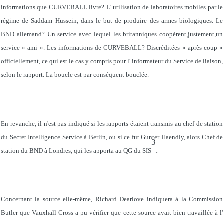
informations que CURVEBALL livre? L' utilisation de laboratoires mobiles par le
régime de Saddam Hussein, dans le but de produire des armes biologiques. Le
BND allemand? Un service avec lequel les britanniques coopèrent,justement,un
service « ami ». Les informations de CURVEBALL? Discréditées « après coup »
officiellement, ce qui est le cas y compris pour l' informateur du Service de liaison,
selon le rapport. La boucle est par conséquent bouclée.
En revanche, il n'est pas indiqué si les rapports étaient transmis au chef de station
du Secret Intelligence Service à Berlin, ou si ce fut Gunter Haendly, alors Chef de
3
.
station du BND à Londres, qui les apporta au QG du SIS
Concernant la source elle-même, Richard Dearlove indiquera à la Commission
Butler que Vauxhall Cross a pu vérifier que cette source avait bien travaillée à l'