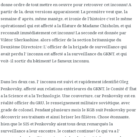
donne ordre de tout mettre en oeuvre pour retrouver cet inconnu! A
partir de la, deux versions apparaissent: La première veut que, la
semaine d' après, même manège, et ironie de l'histoire c'est le même
opérationnel qui est affecté a la filature de Madame Chisholm, et qui
reconnaît immédiatement cet inconnu! La seconde est donnée par
Viktor Sherkashine, alors officier de la section britannique du
Deuxième Directoire: L' officier de la brigade de surveillance qui
avait perdu l' inconnu est affecté a la surveillance du GKNT, et qui
voit- il sortir du bâtiment! Le fameux inconnu.
Dans les deux cas, l' inconnu est suivi et rapidement identifié:Oleg
Penkovsky, affecté aux relations extérieures du GKNT, le Comité d' État
a la Science et a la Technologie. Une couverture, car Penkovsky est en
réalité officier du GRU, le renseignement militaire soviétique, avec
grade de colonel. Pendant plusieurs mois le KGB suit Penkovsky pour
découvrir ses traitants et ainsi briser les filières. Chose étonnante,
bien que le SIS et Penkovsky aient tous deux remarqués la
surveillance a leur encontre, le contact continue! Ce qui va a l'