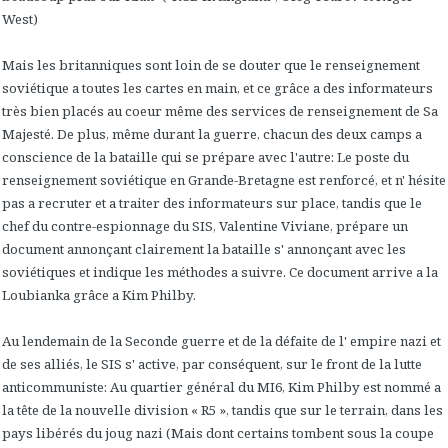
West)
Mais les britanniques sont loin de se douter que le renseignement
soviétique a toutes les cartes en main, et ce grâce a des informateurs
très bien placés au coeur même des services de renseignement de Sa
Majesté. De plus, même durant la guerre, chacun des deux camps a
conscience de la bataille qui se prépare avec l'autre: Le poste du
renseignement soviétique en Grande-Bretagne est renforcé, et n' hésite
pas a recruter et a traiter des informateurs sur place, tandis que le
chef du contre-espionnage du SIS, Valentine Viviane, prépare un
document annonçant clairement la bataille s' annonçant avec les
soviétiques et indique les méthodes a suivre. Ce document arrive a la
Loubianka grâce a Kim Philby.
Au lendemain de la Seconde guerre et de la défaite de l' empire nazi et
de ses alliés, le SIS s' active, par conséquent, sur le front de la lutte
anticommuniste: Au quartier général du MI6, Kim Philby est nommé a
la tête de la nouvelle division « R5 », tandis que sur le terrain, dans les
pays libérés du joug nazi (Mais dont certains tombent sous la coupe