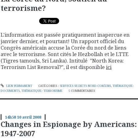
terrorisme?
L'information est passée pratiquement inapercue en
janvier dernier, et pourtant! Un rapport officiel du
Congrès américain accuse la Corée du nord de liens
avec le terrorisme. Sont cités le Hezbollah et le LTTE
(Tigres tamouls, Sri Lanka). Intitulé
"North Korea:
Terrorism List Removal?"
, il est disponible
ici
LIEN PERMANENT
CATÉGORIES :
SERVICES SECRETS NORD-CORÉENS
,
THÉMATIQUE:
DOCUMENTS
,
THÉMATIQUE: TERRORISME
5
COMMENTAIRES
14h58
10
avril 2008
Changes in Espionage by Americans:
1947-2007