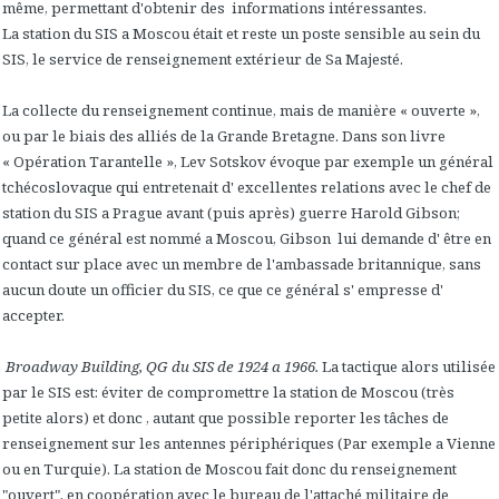
même, permettant d'obtenir des informations intéressantes.
La station du SIS a Moscou était et reste un poste sensible au sein du
SIS, le service de renseignement extérieur de Sa Majesté.
La collecte du renseignement continue, mais de manière « ouverte »,
ou par le biais des alliés de la Grande Bretagne. Dans son livre
« Opération Tarantelle », Lev Sotskov évoque par exemple un général
tchécoslovaque qui entretenait d' excellentes relations avec le chef de
station du SIS a Prague avant (puis après) guerre Harold Gibson;
quand ce général est nommé a Moscou, Gibson lui demande d' être en
contact sur place avec un membre de l'ambassade britannique, sans
aucun doute un officier du SIS, ce que ce général s' empresse d'
accepter.
Broadway Building, QG du SIS de 1924 a 1966.
La tactique alors utilisée
par le SIS est: éviter de compromettre la station de Moscou (très
petite alors) et donc , autant que possible reporter les tâches de
renseignement sur les antennes périphériques (Par exemple a Vienne
ou en Turquie). La station de Moscou fait donc du renseignement
"ouvert", en coopération avec le bureau de l'attaché militaire de