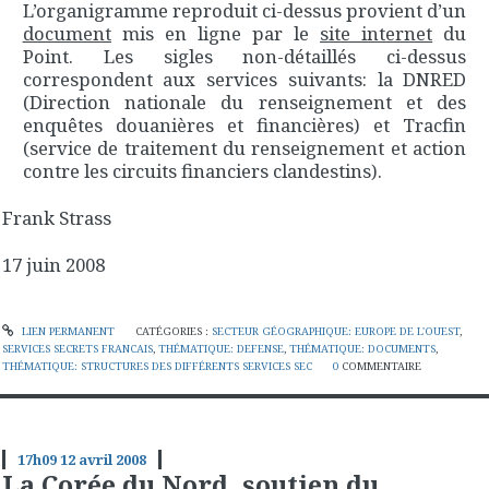
L’organigramme reproduit ci-dessus provient d’un
document
mis en ligne par le
site internet
du
Point
. Les sigles non-détaillés ci-dessus
correspondent aux services suivants: la DNRED
(Direction nationale du renseignement et des
enquêtes douanières et financières) et Tracfin
(service de traitement du renseignement et action
contre les circuits financiers clandestins).
Frank Strass
17 juin 2008
LIEN PERMANENT
CATÉGORIES :
SECTEUR GÉOGRAPHIQUE: EUROPE DE L'OUEST
,
SERVICES SECRETS FRANCAIS
,
THÉMATIQUE: DEFENSE
,
THÉMATIQUE: DOCUMENTS
,
THÉMATIQUE: STRUCTURES DES DIFFÉRENTS SERVICES SEC
0
COMMENTAIRE
17h09
12
avril 2008
La Corée du Nord, soutien du