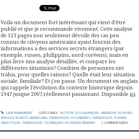
Voila un document fort intéréssant qui vient d'être
publié et que je recommande vivement. Cette analyse
de 113 pages non seulement dévoile des cas peu
connus de citoyens américains ayant fournis des
informations a des services secrets étrangers (par
exemple, russes, philippins, nord-coréens), mais en
plus livre une analyse détaillée, et compare les
différentes situations? Combien de personnes ont
trahis, pour quelles raisons? Quelle était leur situation
sociale, familiale? Et j'en passe. Un document en anglais
qui rappele l'évolution du contexte historique depuis
1947 jusque 2007,réellement passionant. Disponible
ici
LIEN PERMANENT
CATÉGORIES :
SECTEUR GÉOGRAPHIQUE: AMÉRIQUE DU NORD
,
SERVICES SECRETS AMÉRICAINS
,
THÉMATIQUE: DOCUMENTS
,
THÉMATIQUE: DOSSIER
ANALYTIQUE
,
THÉMATIQUE: TECHNIQUES DU RENSEIGNEMENT
4
COMMENTAIRES