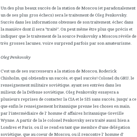
Un des plus beaux succès de la station de Moscou (et paradoxalement
un de ses plus gros échecs) sera le traitement de Oleg Penkovsky.
Succès dans les informations obtenues de son traitement, échec dans
la manière dont il sera "traité". On peut même être plus que précis et
indiquer que le traitement de la source Penkovsky a Moscou révèle de
très grosses lacunes, voire surprend parfois par son amateurisme.
Oleg Penkovsky
C'est un de ses successeurs a la station de Moscou, Roderick
Chisholm, qui obtiendra un succès, et quel succès! Colonel du GRU, le
renseignement militaire soviétique, ayant ses entrées dans les
milieux de la Défense soviétique, Oleg Penkovsky essayera a
plusieurs reprises de contacter la CIA et le SIS sans succès, jusqu' a ce
que enfin le renseignement britannique prenne les choses en main,
par l'intermédiaire de l' homme d' affaires britannique Greville
Wynne. A partir de la le colonel Penkovsky sera traité aussi bien a
Londres et Paris, ou il se rend en tant que membre d'une délégation
soviétique, que au coeur de Moscou, ou il rencontre l' homme d'