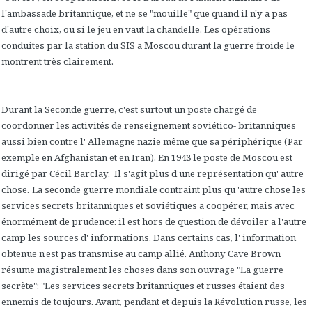
l'ambassade britannique, et ne se "mouille" que quand il n'y a pas
d'autre choix, ou si le jeu en vaut la chandelle. Les opérations
conduites par la station du SIS a Moscou durant la guerre froide le
montrent très clairement.
Durant la Seconde guerre, c'est surtout un poste chargé de
coordonner les activités de renseignement soviético- britanniques
aussi bien contre l' Allemagne nazie même que sa périphérique (Par
exemple en Afghanistan et en Iran). En 1943 le poste de Moscou est
dirigé par Cécil Barclay. Il s'agit plus d'une représentation qu' autre
chose.
La seconde guerre mondiale contraint plus qu 'autre chose les
services secrets britanniques et soviétiques a coopérer, mais avec
énormément de prudence: il est hors de question de dévoiler a l'autre
camp les sources d' informations. Dans certains cas, l' information
obtenue n'est pas transmise au camp allié. Anthony Cave Brown
résume magistralement les choses dans son ouvrage "La guerre
secrète": "Les services secrets britanniques et russes étaient des
ennemis de toujours. Avant, pendant et depuis la Révolution russe, les