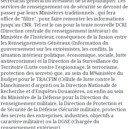
secrétariat général du Président de la République). Les
services de renseignement ou de sécurité se devront de
passer par leurs Ministères traditionnels , qui fera
office de "filtre", pour faire remonter les informations
jusqu'au CNR. Tel est le cas pour la toute nouvelle DCRI
(Direction centrale du renseignement intérieur) du
Ministère de l'Intérieur, conséquence de la fusion entre
les Renseignements Généraux (Information du
gouvernement sur les extrémistes, les conflits, la
situation intérieur politique, économique, sociale, lutte
antiterrorisme) et la Direction de la Surveillance du
Territoire (Lutte contre l'espionnage, le terrorisme,
protection des secrets) que, au sein du M%inistère du
Budget pour le TRACFIN (Cellule de lutte contre le
blanchiment d'argent) ou la Direction Nationale de
Recherche et d'Enquêtes Douanières, ou enfin au sein
du Ministère de la Défense pour la Direction du
renseignement militaire, la Direction de Protection et
de Sécurité de la Défense (Sécurité militaire, protection
des secrets des entreprises, industries, objectifs a
caractère militaire) ou la DGSE (Chargée du
renseignement extérieur).