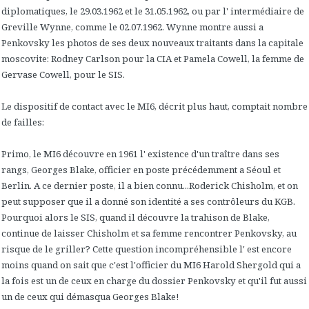
diplomatiques, le 29.03.1962 et le 31.05.1962, ou par l' intermédiaire de
Greville Wynne, comme le 02.07.1962. Wynne montre aussi a
Penkovsky les photos de ses deux nouveaux traitants dans la capitale
moscovite: Rodney Carlson pour la CIA et Pamela Cowell, la femme de
Gervase Cowell, pour le SIS.
Le dispositif de contact avec le MI6, décrit plus haut, comptait nombre
de failles:
Primo, le MI6 découvre en 1961 l' existence d'un traître dans ses
rangs, Georges Blake, officier en poste précédemment a Séoul et
Berlin. A ce dernier poste, il a bien connu...Roderick Chisholm, et on
peut supposer que il a donné son identité a ses contrôleurs du KGB.
Pourquoi alors le SIS, quand il découvre la trahison de Blake,
continue de laisser Chisholm et sa femme rencontrer Penkovsky, au
risque de le griller? Cette question incompréhensible l' est encore
moins quand on sait que c'est l'officier du MI6 Harold Shergold qui a
la fois est un de ceux en charge du dossier Penkovsky et qu'il fut aussi
un de ceux qui démasqua Georges Blake!